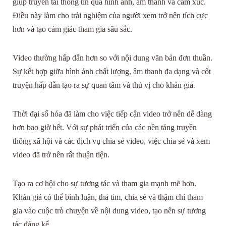
giúp truyền tải thông tin qua hình ảnh, âm thanh và cảm xúc.
Điều này làm cho trải nghiệm của người xem trở nên tích cực
hơn và tạo cảm giác tham gia sâu sắc.
Video thường hấp dẫn hơn so với nội dung văn bản đơn thuần.
Sự kết hợp giữa hình ảnh chất lượng, âm thanh đa dạng và cốt
truyện hấp dẫn tạo ra sự quan tâm và thú vị cho khán giả.
Thời đại số hóa đã làm cho việc tiếp cận video trở nên dễ dàng
hơn bao giờ hết. Với sự phát triển của các nền tảng truyền
thông xã hội và các dịch vụ chia sẻ video, việc chia sẻ và xem
video đã trở nên rất thuận tiện.
Tạo ra cơ hội cho sự tương tác và tham gia mạnh mẽ hơn.
Khán giả có thể bình luận, thả tim, chia sẻ và thậm chí tham
gia vào cuộc trò chuyện về nội dung video, tạo nên sự tương
tác đáng kể.