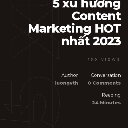
5 xu hướng
Content
Marketing HOT
nhất 2023
150 VIEWS
Author
Conversation
luongvth
0 Comments
Reading
24 Minutes