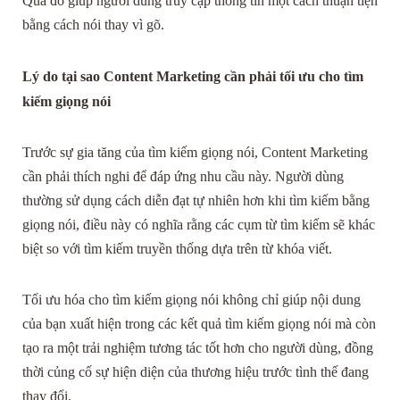
Qua đó giúp người dùng truy cập thông tin một cách thuận tiện
bằng cách nói thay vì gõ.
Lý do tại sao Content Marketing cần phải tối ưu cho tìm
kiếm giọng nói
Trước sự gia tăng của tìm kiếm giọng nói, Content Marketing
cần phải thích nghi để đáp ứng nhu cầu này. Người dùng
thường sử dụng cách diễn đạt tự nhiên hơn khi tìm kiếm bằng
giọng nói, điều này có nghĩa rằng các cụm từ tìm kiếm sẽ khác
biệt so với tìm kiếm truyền thống dựa trên từ khóa viết.
Tối ưu hóa cho tìm kiếm giọng nói không chỉ giúp nội dung
của bạn xuất hiện trong các kết quả tìm kiếm giọng nói mà còn
tạo ra một trải nghiệm tương tác tốt hơn cho người dùng, đồng
thời củng cố sự hiện diện của thương hiệu trước tình thế đang
thay đổi.