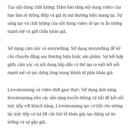
Tạo nội dung chất lượng: Đảm bảo rằng nội dung video của
bạn làm rõ thông điệp và giá trị mà thương hiệu mang lại. Sự
sáng tạo và chất lượng của nội dung video sẽ tạo ra ấn tượng
mạnh mẽ và giữ chân khán giả.
Sử dụng cảm xúc và storytelling: Sử dụng storytelling để kể
câu chuyện đằng sau thương hiệu hoặc sản phẩm. Sự kết hợp
giữa cảm xúc và nội dung hấp dẫn có thể tạo ra một kết nối
mạnh mẽ và tạo dựng lòng trung thành từ phía khán giả.
Livestreaming và video thời gian thực: Sử dụng tính năng
livestreaming trên các nền tảng truyền thông xã hội để kết nối
trực tiếp với khách hàng. Livestreaming tạo cơ hội cho tương
tác trực tiếp và trả lời câu hỏi từ khán giả, tạo dựng sự tin
tưởng và sự gần gũi.