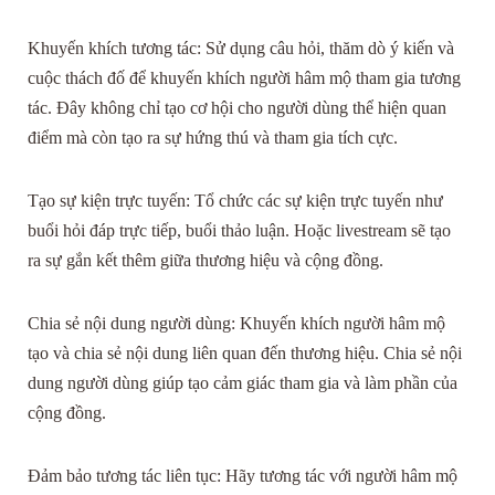
Khuyến khích tương tác: Sử dụng câu hỏi, thăm dò ý kiến và
cuộc thách đố để khuyến khích người hâm mộ tham gia tương
tác. Đây không chỉ tạo cơ hội cho người dùng thể hiện quan
điểm mà còn tạo ra sự hứng thú và tham gia tích cực.
Tạo sự kiện trực tuyến: Tổ chức các sự kiện trực tuyến như
buổi hỏi đáp trực tiếp, buổi thảo luận. Hoặc livestream sẽ tạo
ra sự gắn kết thêm giữa thương hiệu và cộng đồng.
Chia sẻ nội dung người dùng: Khuyến khích người hâm mộ
tạo và chia sẻ nội dung liên quan đến thương hiệu. Chia sẻ nội
dung người dùng giúp tạo cảm giác tham gia và làm phần của
cộng đồng.
Đảm bảo tương tác liên tục: Hãy tương tác với người hâm mộ