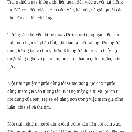
Trải nghiệm này không chỉ liên quan đến việc truyền tải thông
tin. Mà còn đến việc tạo ra cảm xúc, kết nối, và giải quyết các
nhu cầu của khách hàng.
Tương tác chủ yếu thông qua việc tạo nội dung gắn kết, câu
hỏi, bình luận và phản hồi, giúp tạo ra một trải nghiệm người
dùng tương tác và thú vị hơn. Khi người dùng cảm thấy họ
được lắng nghe và phản hồi, họ cảm nhận một trải nghiệm tích
cực.
Một trải nghiệm người dùng tốt sẽ tạo động lực cho người
dùng tham gia vào tương tác. Khi họ thấy giá trị và lợi ích từ
nội dung của bạn. Họ sẽ dễ dàng hơn trong việc tham gia bình
luận, chia sẻ và thả tim.
Một trải nghiệm người dùng tốt thường gắn liền với cảm xúc.
Khi người dùng cảm thấy hài lòng, họ có khả năng kỷ niệm và