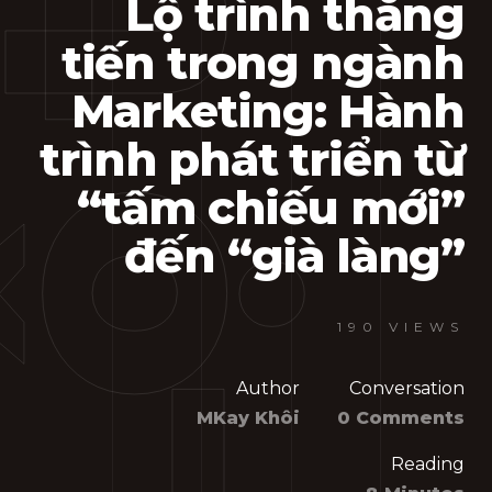
Lộ trình thăng
tiến trong ngành
Marketing: Hành
trình phát triển từ
“tấm chiếu mới”
đến “già làng”
190 VIEWS
Author
Conversation
MKay Khôi
0 Comments
Reading