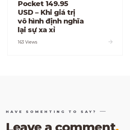
Pocket 149.95
USD – Khi giá trị
vô hình định nghĩa
lại sự xa xỉ
163 Views
HAVE SOMEHTING TO SAY?
Leave a comment
.