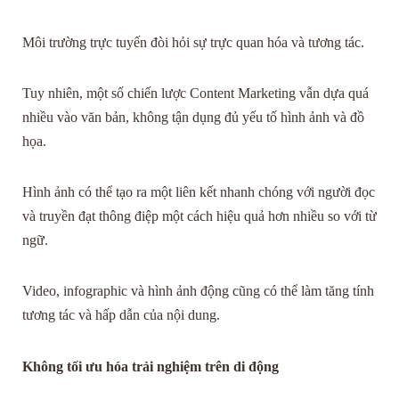
Môi trường trực tuyến đòi hỏi sự trực quan hóa và tương tác.
Tuy nhiên, một số chiến lược Content Marketing vẫn dựa quá
nhiều vào văn bản, không tận dụng đủ yếu tố hình ảnh và đồ
họa.
Hình ảnh có thể tạo ra một liên kết nhanh chóng với người đọc
và truyền đạt thông điệp một cách hiệu quả hơn nhiều so với từ
ngữ.
Video, infographic và hình ảnh động cũng có thể làm tăng tính
tương tác và hấp dẫn của nội dung.
Không tối ưu hóa trải nghiệm trên di động