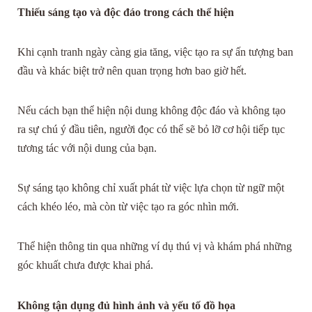
Thiếu sáng tạo và độc đáo trong cách thể hiện
Khi cạnh tranh ngày càng gia tăng, việc tạo ra sự ấn tượng ban
đầu và khác biệt trở nên quan trọng hơn bao giờ hết.
Nếu cách bạn thể hiện nội dung không độc đáo và không tạo
ra sự chú ý đầu tiên, người đọc có thể sẽ bỏ lỡ cơ hội tiếp tục
tương tác với nội dung của bạn.
Sự sáng tạo không chỉ xuất phát từ việc lựa chọn từ ngữ một
cách khéo léo, mà còn từ việc tạo ra góc nhìn mới.
Thể hiện thông tin qua những ví dụ thú vị và khám phá những
góc khuất chưa được khai phá.
Không tận dụng đủ hình ảnh và yếu tố đồ họa