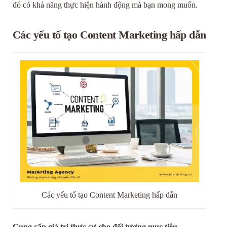
đó có khả năng thực hiện hành động mà bạn mong muốn.
Các yếu tố tạo Content Marketing hấp dẫn
Các yếu tố tạo Content Marketing hấp dẫn
Cung cấp giá trị thực sự cho đối tượng mục tiêu