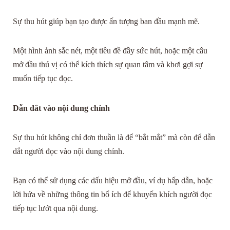
Sự thu hút giúp bạn tạo được ấn tượng ban đầu mạnh mẽ.
Một hình ảnh sắc nét, một tiêu đề đầy sức hút, hoặc một câu
mở đầu thú vị có thể kích thích sự quan tâm và khơi gợi sự
muốn tiếp tục đọc.
Dẫn dắt vào nội dung chính
Sự thu hút không chỉ đơn thuần là để “bắt mắt” mà còn để dẫn
dắt người đọc vào nội dung chính.
Bạn có thể sử dụng các dấu hiệu mở đầu, ví dụ hấp dẫn, hoặc
lời hứa về những thông tin bổ ích để khuyến khích người đọc
tiếp tục lướt qua nội dung.