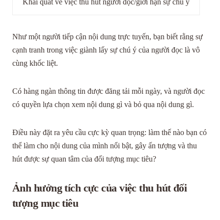
Khái quát về việc thu hút người đọc/giới hạn sự chú ý
Như một người tiếp cận nội dung trực tuyến, bạn biết rằng sự
cạnh tranh trong việc giành lấy sự chú ý của người đọc là vô
cùng khốc liệt.
Có hàng ngàn thông tin được đăng tải mỗi ngày, và người đọc
có quyền lựa chọn xem nội dung gì và bỏ qua nội dung gì.
Điều này đặt ra yêu cầu cực kỳ quan trọng: làm thế nào bạn có
thể làm cho nội dung của mình nổi bật, gây ấn tượng và thu
hút được sự quan tâm của đối tượng mục tiêu?
Ảnh hưởng tích cực của việc thu hút đối
tượng mục tiêu