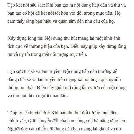
Tạo kết nối sâu sắc: Khi bạn tạo ra nội dung hấp dẫn và thú vị,
bạn tạo cơ hội để kết nối tốt hơn với đối tượng mục tiêu. Họ
cảm thấy rằng bạn hiểu và quan tâm đến nhu cầu của họ.
Xây dựng lòng tin: Nội dung thu hút mang lại một hình ảnh
tích cực về thương hiệu của bạn. Điều này giúp xây dựng lòng
tin và uy tín trong mắt đối tượng mục tiêu.
Tạo sự chia sẻ và lan truyền: Nội dung hấp dẫn thường dễ
dàng chia sẻ và lan truyền trên mạng xã hội hoặc qua nguồn
thông tin khác. Điều này giúp mở rộng tầm vươn của nội dung
và thu hút thêm người quan tâm.
Tăng tỷ lệ chuyển đổi: Khi bạn thu hút đối tượng mục tiêu
chính xác, tỷ lệ chuyển đổi của bạn cũng có khả năng tăng lên.
Người đọc cảm thấy nội dung của bạn mang lại giá trị và do