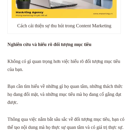
Cách cải thiện sự thu hút trong Content Marketing
Nghiên cứu và hiểu rõ đối tượng mục tiêu
Không có gì quan trọng hơn việc hiểu rõ đối tượng mục tiêu
của bạn.
Bạn cần tìm hiểu về những gì họ quan tâm, những thách thức
họ đang đối mặt, và những mục tiêu mà họ đang cố gắng đạt
được.
Thông qua việc nắm bắt sâu sắc về đối tượng mục tiêu, bạn có
thể tạo nội dung mà họ thực sự quan tâm và có giá trị thực sự.