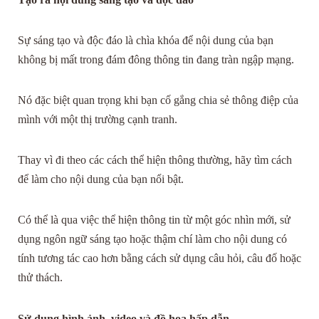
Sự sáng tạo và độc đáo là chìa khóa để nội dung của bạn
không bị mất trong đám đông thông tin đang tràn ngập mạng.
Nó đặc biệt quan trọng khi bạn cố gắng chia sẻ thông điệp của
mình với một thị trường cạnh tranh.
Thay vì đi theo các cách thể hiện thông thường, hãy tìm cách
để làm cho nội dung của bạn nổi bật.
Có thể là qua việc thể hiện thông tin từ một góc nhìn mới, sử
dụng ngôn ngữ sáng tạo hoặc thậm chí làm cho nội dung có
tính tương tác cao hơn bằng cách sử dụng câu hỏi, câu đố hoặc
thử thách.
Sử dụng hình ảnh, video và đồ họa hấp dẫn