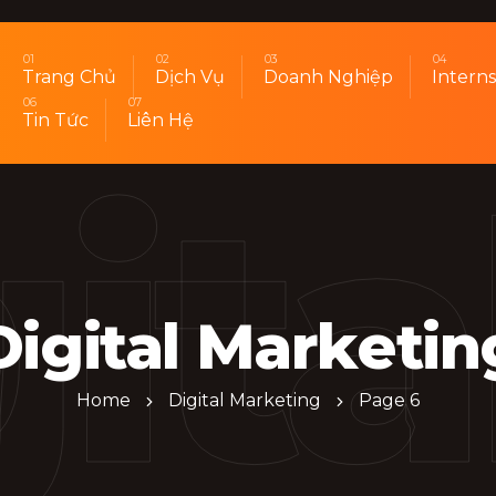
Trang Chủ
Dịch Vụ
Doanh Nghiệp
Interns
G
Tin Tức
Liên Hệ
ita
Digital Marketin
Home
Digital Marketing
Page 6