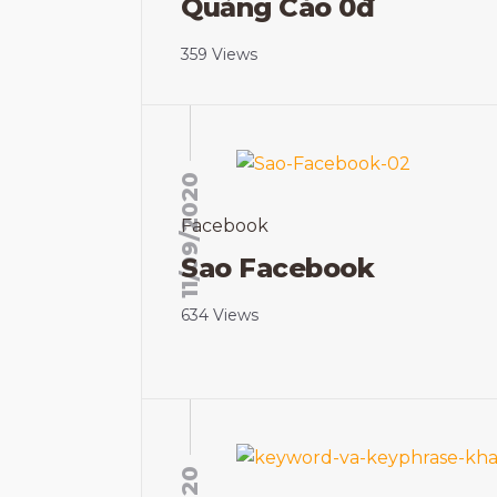
Quảng Cáo 0đ
359 Views
11/09/2020
Facebook
Sao Facebook
634 Views