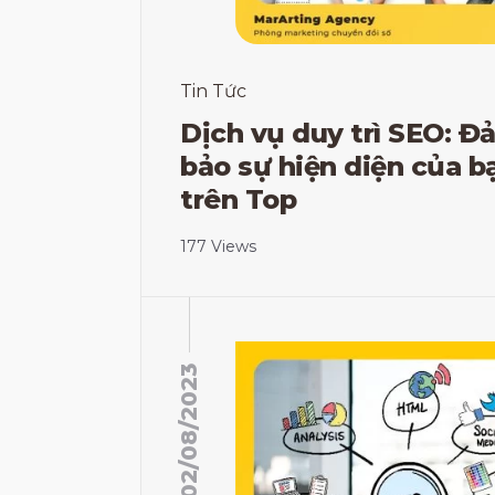
Tin Tức
Dịch vụ duy trì SEO: Đ
bảo sự hiện diện của b
trên Top
177 Views
02/08/2023