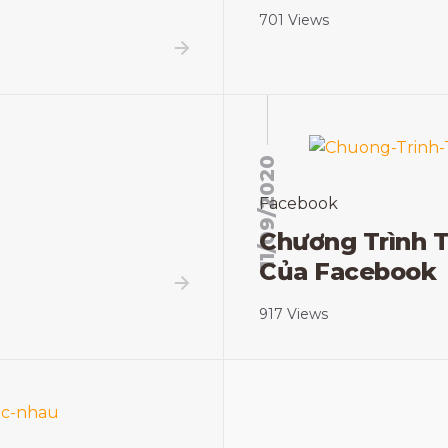
701 Views
11/09/2020
Facebook
Chương Trình 
Của Facebook
917 Views