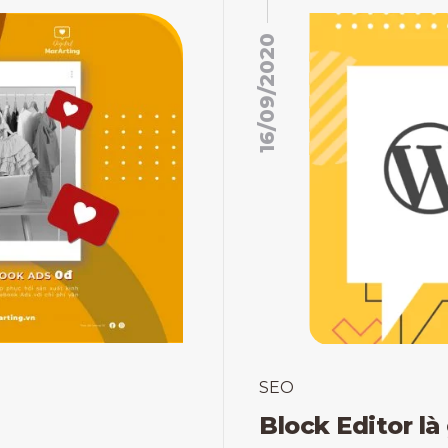
16/09/2020
SEO
Block Editor là 