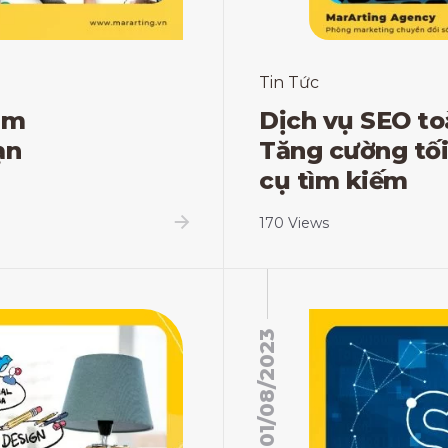
Tin Tức
ảm
Dịch vụ SEO to
ạn
Tăng cường tối
cụ tìm kiếm
170 Views
01/08/2023