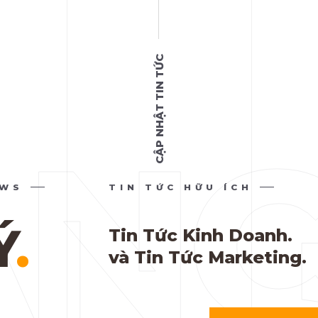
CẬP NHẬT TIN TỨC
EWS
TIN TỨC HỮU ÍCH
Ý
.
Tin Tức Kinh Doanh.
và Tin Tức Marketing.