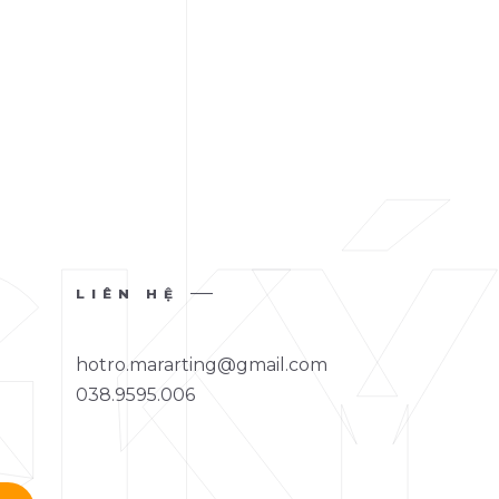
LIÊN HỆ
hotro.mararting@gmail.com
038.9595.006