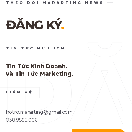
THEO DÕI MARARTING NEWS
ĐĂNG KÝ
.
TIN TỨC HỮU ÍCH
Tin Tức Kinh Doanh.
và Tin Tức Marketing.
LIÊN HỆ
hotro.mararting@gmail.com
038.9595.006