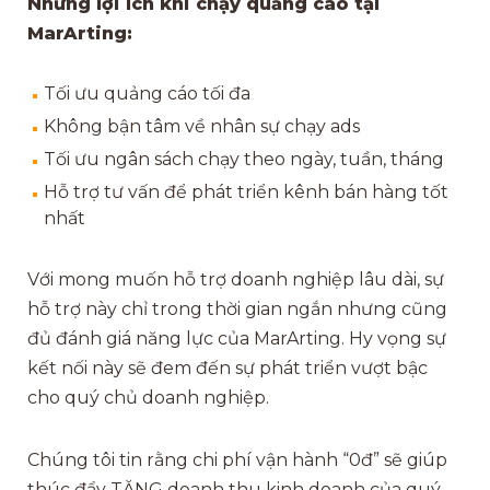
Những lợi ích khi chạy quảng cáo tại
MarArting:
Tối ưu quảng cáo tối đa
Không bận tâm về nhân sự chạy ads
Tối ưu ngân sách chạy theo ngày, tuần, tháng
Hỗ trợ tư vấn để phát triển kênh bán hàng tốt
nhất
Với mong muốn hỗ trợ doanh nghiệp lâu dài, sự
hỗ trợ này chỉ trong thời gian ngắn nhưng cũng
đủ đánh giá năng lực của MarArting. Hy vọng sự
kết nối này sẽ đem đến sự phát triển vượt bậc
cho quý chủ doanh nghiệp.
Chúng tôi tin rằng chi phí vận hành “0đ” sẽ giúp
thúc đẩy TĂNG doanh thu kinh doanh của quý