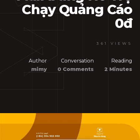
Chạy Quảng Cáo
0đ
361 VIEWS
Author
Conversation
Reading
mimy
0 Comments
2 Minutes