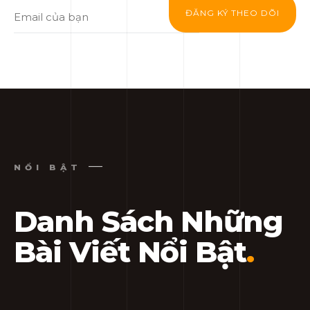
ĐĂNG KÝ THEO DÕI
NỔI BẬT
Danh Sách Những
Bài Viết Nổi Bật
.