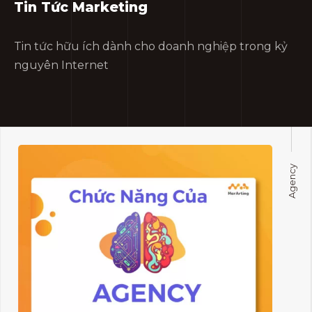
Tin Tức Marketing
Tin tức hữu ích dành cho doanh nghiệp trong kỷ
nguyên Internet
Agency