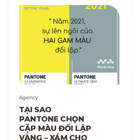
Agency
TẠI SAO
PANTONE CHỌN
CẶP MÀU ĐỐI LẬP
VÀNG – XÁM CHO